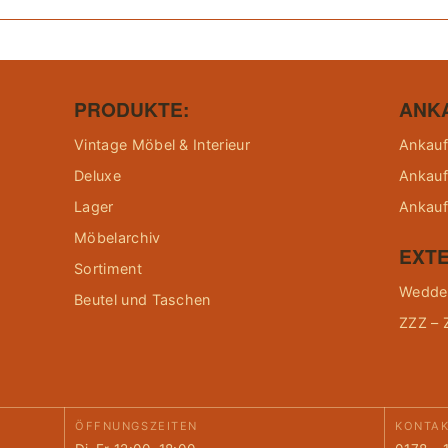
PRODUKTE:
ANK
Vintage Möbel & Interieur
Ankauf
Deluxe
Ankauf
Lager
Ankauf
Möbelarchiv
EXTE
Sortiment
Wedder
Beutel und Taschen
ZZZ – 
ÖFFNUNGSZEITEN
KONTA