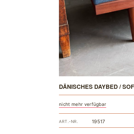
DÄNISCHES DAYBED / SO
nicht mehr verfügbar
19517
ART.-NR.