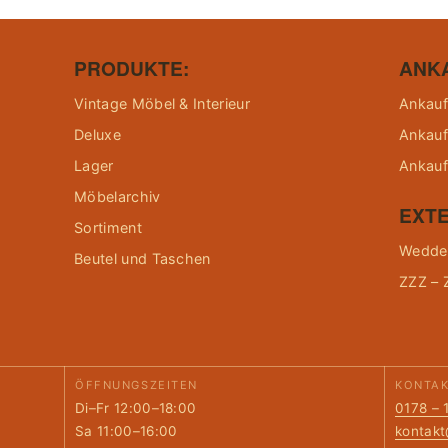
PRODUKTE:
ANK
Vintage Möbel & Interieur
Ankauf
Deluxe
Ankauf
Lager
Ankauf
Möbelarchiv
EXTE
Sortiment
Wedder
Beutel und Taschen
ZZZ – 
ÖFFNUNGSZEITEN
KONTA
Di–Fr 12:00–18:00
0178 – 
Sa 11:00–16:00
kontak