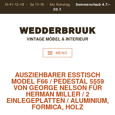
Di–Fr 12–18 · Sa 11–16 · Mo Ruhetag ·
Sommerurlaub 4.7.–
20.7.
VINTAGE MÖBEL & INTERIEUR
MENÜ
AUSZIEHBARER ESSTISCH
MODEL F66 / PEDESTAL 5559
VON GEORGE NELSON FÜR
HERMAN MILLER / 2
EINLEGEPLATTEN / ALUMINIUM,
FORMICA, HOLZ