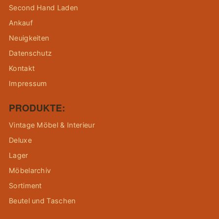
Second Hand Laden
Ankauf
Neuigkeiten
Datenschutz
Kontakt
Impressum
PRODUKTE:
Vintage Möbel & Interieur
Deluxe
Lager
Möbelarchiv
Sortiment
Beutel und Taschen