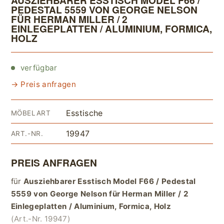
AUSZIEHBARER ESSTISCH MODEL F66 /
PEDESTAL 5559 VON GEORGE NELSON
FÜR HERMAN MILLER / 2
EINLEGEPLATTEN / ALUMINIUM, FORMICA,
HOLZ
verfügbar
→ Preis anfragen
Esstische
MÖBELART
19947
ART.-NR.
PREIS ANFRAGEN
für
Ausziehbarer Esstisch Model F66 / Pedestal
5559 von George Nelson für Herman Miller / 2
Einlegeplatten / Aluminium, Formica, Holz
(Art.-Nr. 19947)