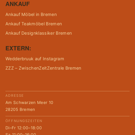
ANKAUF
Ankauf Möbel in Bremen
Ankauf Teakmöbel Bremen
Ankauf Designklassiker Bremen
EXTERN:
Wedderbruuk auf Instagram
ZZZ – ZwischenZeitZentrale Bremen
ADRESSE
Am Schwarzen Meer 10
28205 Bremen
ÖFFNUNGSZEITEN
Di–Fr 12:00–18:00
Sa 11:00–16:00