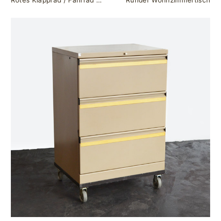
Rotes Klapprad / Fahrrad von Bauer
Runder Wohnzimmertisch