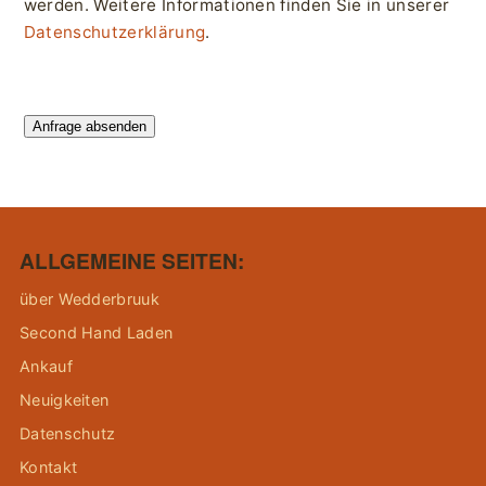
werden. Weitere Informationen finden Sie in unserer
Datenschutzerklärung
.
Anfrage absenden
ALLGEMEINE SEITEN:
über Wedderbruuk
Second Hand Laden
Ankauf
Neuigkeiten
Datenschutz
Kontakt