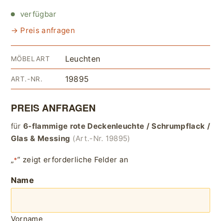
verfügbar
→ Preis anfragen
Leuchten
MÖBELART
19895
ART.-NR.
PREIS ANFRAGEN
für
6-flammige rote Deckenleuchte / Schrumpflack /
Glas & Messing
(Art.-Nr. 19895)
„
“ zeigt erforderliche Felder an
*
Name
Vorname