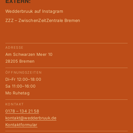
EXTERN:
Wedderbruuk auf Instagram
ZZZ – ZwischenZeitZentrale Bremen
ADRESSE
Am Schwarzen Meer 10
28205 Bremen
ÖFFNUNGSZEITEN
Di–Fr 12:00–18:00
Sa 11:00–16:00
Mo Ruhetag
KONTAKT
0178 – 134 21 58
kontakt@wedderbruuk.de
Kontaktformular