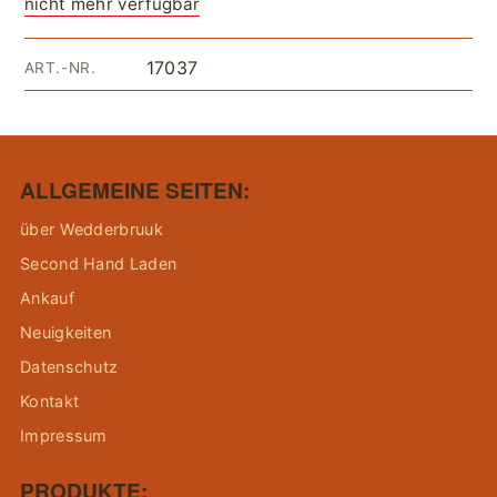
nicht mehr verfügbar
17037
ART.-NR.
ALLGEMEINE SEITEN:
über Wedderbruuk
Second Hand Laden
Ankauf
Neuigkeiten
Datenschutz
Kontakt
Impressum
PRODUKTE: