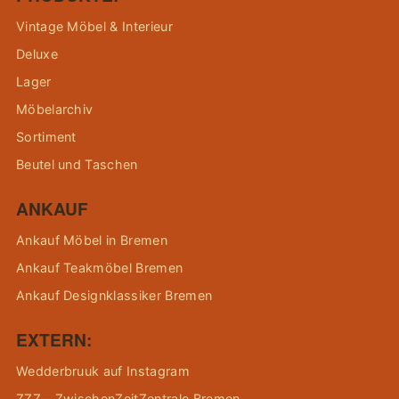
Vintage Möbel & Interieur
Deluxe
Lager
Möbelarchiv
Sortiment
Beutel und Taschen
ANKAUF
Ankauf Möbel in Bremen
Ankauf Teakmöbel Bremen
Ankauf Designklassiker Bremen
EXTERN:
Wedderbruuk auf Instagram
ZZZ – ZwischenZeitZentrale Bremen