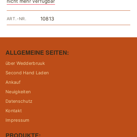
nicht mehr verfügbar
10813
ART.-NR.
ALLGEMEINE SEITEN:
über Wedderbruuk
Second Hand Laden
Ankauf
Neuigkeiten
Datenschutz
Kontakt
Impressum
PRODUKTE: