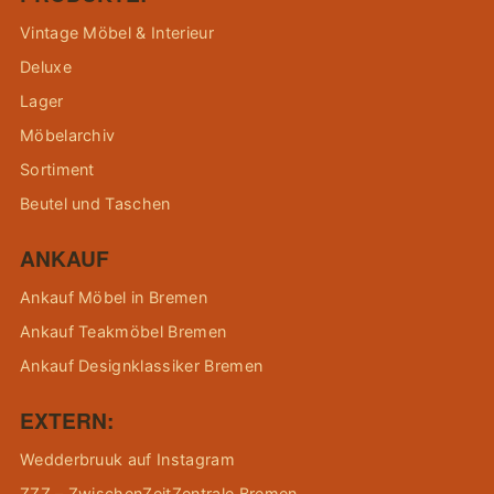
Vintage Möbel & Interieur
Deluxe
Lager
Möbelarchiv
Sortiment
Beutel und Taschen
ANKAUF
Ankauf Möbel in Bremen
Ankauf Teakmöbel Bremen
Ankauf Designklassiker Bremen
EXTERN:
Wedderbruuk auf Instagram
ZZZ – ZwischenZeitZentrale Bremen