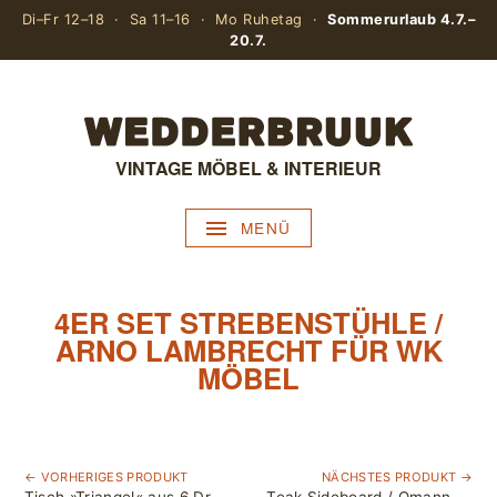
Di–Fr 12–18 · Sa 11–16 · Mo Ruhetag ·
Sommerurlaub 4.7.–
20.7.
VINTAGE MÖBEL & INTERIEUR
MENÜ
4ER SET STREBENSTÜHLE /
ARNO LAMBRECHT FÜR WK
MÖBEL
← VORHERIGES PRODUKT
NÄCHSTES PRODUKT →