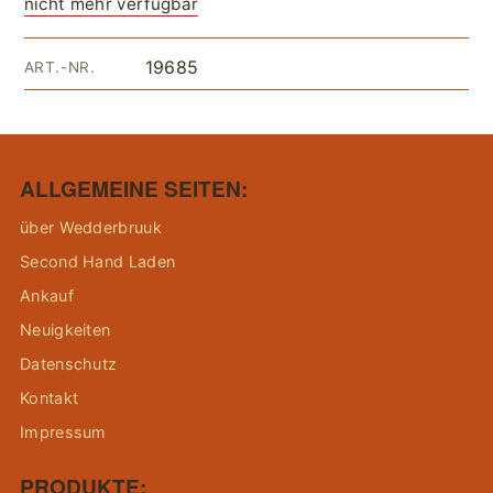
nicht mehr verfügbar
19685
ART.-NR.
ALLGEMEINE SEITEN:
über Wedderbruuk
Second Hand Laden
Ankauf
Neuigkeiten
Datenschutz
Kontakt
Impressum
PRODUKTE: