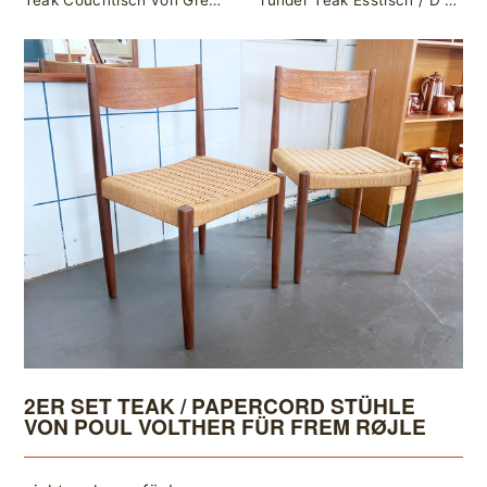
Teak Couchtisch von Grete Jalk für Glostrup Møbelfabrik
runder Teak Esstisch / D 105 cm / mit einer Erweiterungsplatte
2ER SET TEAK / PAPERCORD STÜHLE
VON POUL VOLTHER FÜR FREM RØJLE