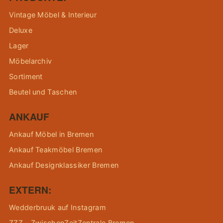
Vintage Möbel & Interieur
Deluxe
Lager
Möbelarchiv
Sortiment
Beutel und Taschen
ANKAUF
Ankauf Möbel in Bremen
Ankauf Teakmöbel Bremen
Ankauf Designklassiker Bremen
EXTERN:
Wedderbruuk auf Instagram
ZZZ – ZwischenZeitZentrale Bremen