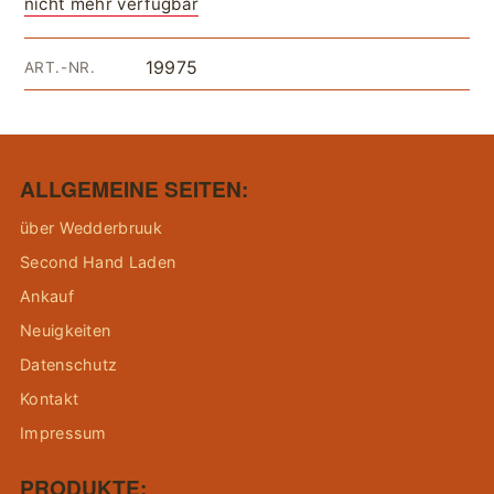
nicht mehr verfügbar
19975
ART.-NR.
ALLGEMEINE SEITEN:
über Wedderbruuk
Second Hand Laden
Ankauf
Neuigkeiten
Datenschutz
Kontakt
Impressum
PRODUKTE: