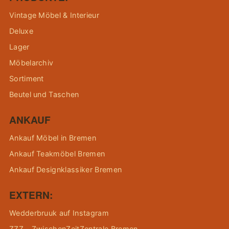
Vintage Möbel & Interieur
Deluxe
Lager
Möbelarchiv
Sortiment
Beutel und Taschen
ANKAUF
Ankauf Möbel in Bremen
Ankauf Teakmöbel Bremen
Ankauf Designklassiker Bremen
EXTERN:
Wedderbruuk auf Instagram
ZZZ – ZwischenZeitZentrale Bremen