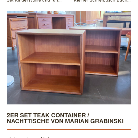
Set Kinderstühle und runder Kindertisch / Buchenholz & Linoleum
Kleiner Schreibtisch Buche mit Schublade
2ER SET TEAK CONTAINER /
NACHTTISCHE VON MARIAN GRABINSKI